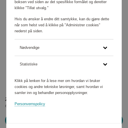
boksen ved siden av det spesifikke formålet og deretter
klikke "Tillat utvalg."
Hvis du ønsker å endre ditt samtykke, kan du gjøre dette
når som helst ved å klikke på "Administrer cookies"
nederst på siden.
Nødvendige
Statistiske
Klikk på lenken for å lese mer om hvordan vi bruker
cookies og andre tekniske løsninger, samt hvordan vi
samler inn og behandler personopplysninger.
26 960 poeng
Personvernspolicy
eller
337 kr
Logg inn for å handle