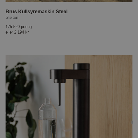
Brus Kullsyremaskin Steel
Stelton
175 520 poeng
eller
2 194 kr