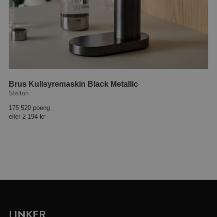
Brus Kullsyremaskin Black Metallic
Stelton
175 520 poeng
eller
2 194 kr
LINKER