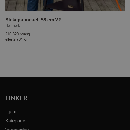
Stekepannesett 58 cm V2
Hällmark
216 320 poeng
eller
2 704 kr
LINKER
Hjem
Kategorier