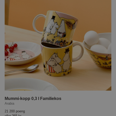
Mummi-kopp 0,3 l Familiekos
Arabia
21 200 poeng
eller
265 kr