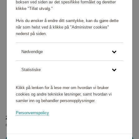
boksen ved siden av det spesifikke formålet og deretter
klikke "Tillat utvalg."
Hvis du ønsker å endre ditt samtykke, kan du gjøre dette
når som helst ved å klikke på "Administrer cookies"
nederst på siden.
Nødvendige
Statistiske
Klikk på lenken for å lese mer om hvordan vi bruker
cookies og andre tekniske løsninger, samt hvordan vi
samler inn og behandler personopplysninger.
Personvernspolicy
203 680 poeng
eller
2 546 kr