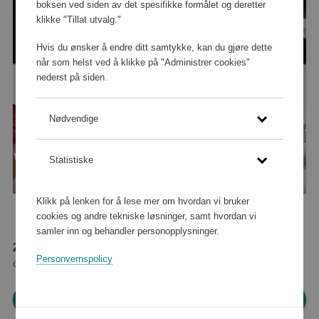
boksen ved siden av det spesifikke formålet og deretter
klikke "Tillat utvalg."
Hvis du ønsker å endre ditt samtykke, kan du gjøre dette
når som helst ved å klikke på "Administrer cookies"
nederst på siden.
Nødvendige
Statistiske
Klikk på lenken for å lese mer om hvordan vi bruker
cookies og andre tekniske løsninger, samt hvordan vi
samler inn og behandler personopplysninger.
24 480 poeng
Personvernspolicy
eller
306 kr
Logg inn for å handle