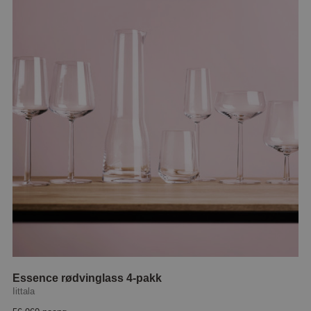
Essence rødvinglass 4-pakk
Iittala