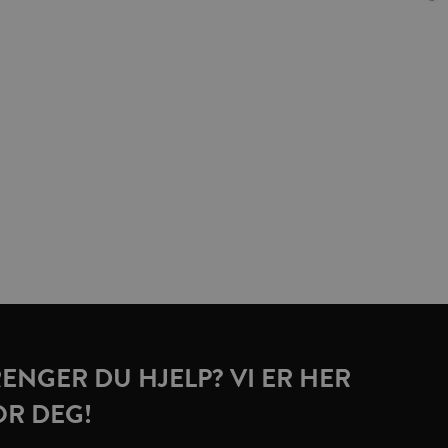
RENGER DU HJELP? VI ER HER
OR DEG!