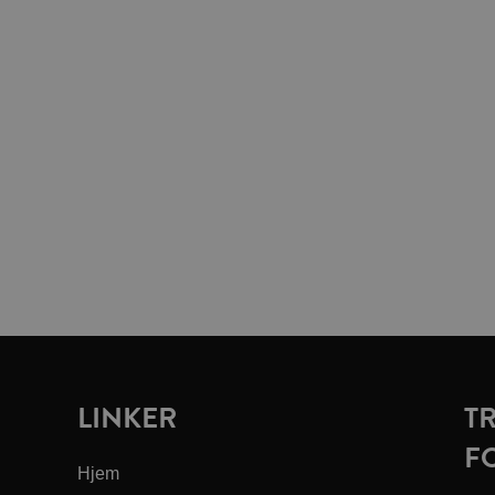
LINKER
T
F
Hjem