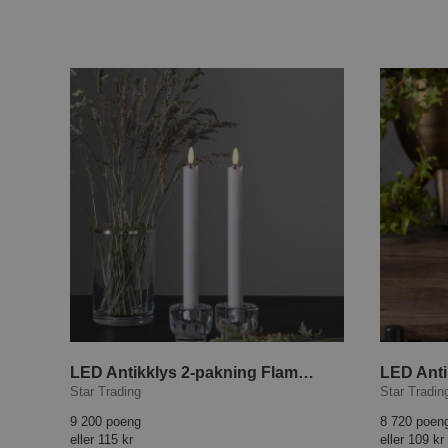
LED Antikklys 2-pakning Flamme Rustic 25 cm
Star Trading
Star Tradin
9 200 poeng
8 720 poen
eller
115 kr
eller
109 kr