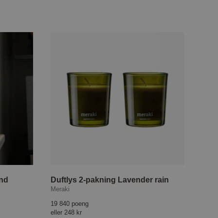
nd
Duftlys 2-pakning Lavender rain
Meraki
19 840 poeng
eller
248 kr