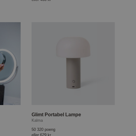
Glimt Portabel Lampe
Kalma
50 320 poeng
eller
629 kr