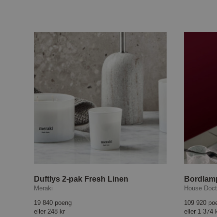
Duftlys 2-pak Fresh Linen
Bordlamp
Meraki
House Doct
19 840 poeng
109 920 po
eller
248 kr
eller
1 374 