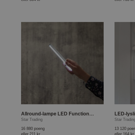
Allround-lampe LED Functional / Sminkelampe
Star Trading
Star Tradin
16 880 poeng
13 120 poe
eller
211 kr
eller
164 kr