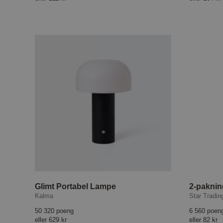
Glimt Portabel Lampe
2-paknin
Kalma
Star Tradin
50 320 poeng
6 560 poen
eller
629 kr
eller
82 kr