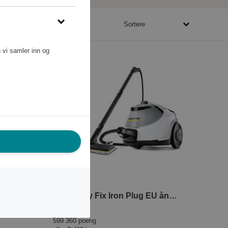
53200 - 1123680 poeng
Sortere
 vi samler inn og
SC 5 Easy Fix Iron Plug EU ångtvätt
Kärcher
599 360 poeng