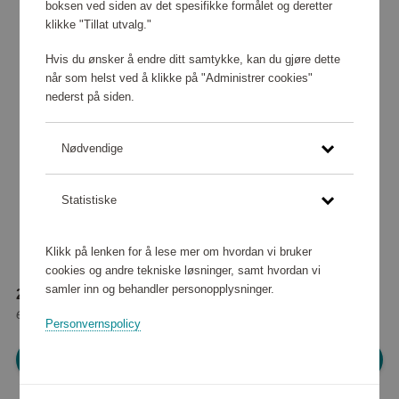
boksen ved siden av det spesifikke formålet og deretter
klikke "Tillat utvalg."
Hvis du ønsker å endre ditt samtykke, kan du gjøre dette
når som helst ved å klikke på "Administrer cookies"
nederst på siden.
Nødvendige
Statistiske
Klikk på lenken for å lese mer om hvordan vi bruker
cookies og andre tekniske løsninger, samt hvordan vi
samler inn og behandler personopplysninger.
21 280 poeng
eller
266 kr
Personvernspolicy
Logg inn for å handle