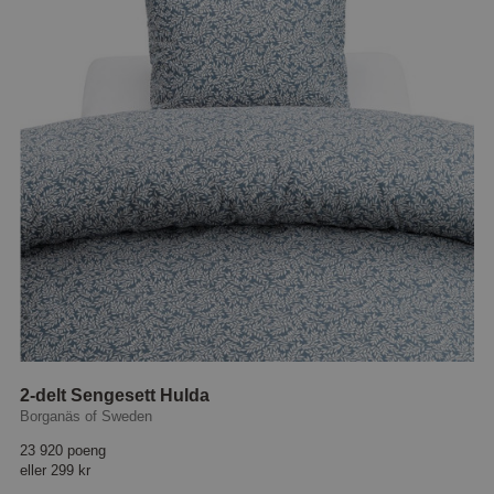
2-delt Sengesett Hulda
Borganäs of Sweden
23 920 poeng
eller
299 kr