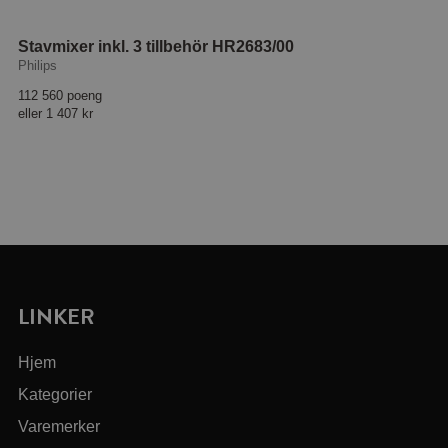
Stavmixer inkl. 3 tillbehör HR2683/00
Philips
112 560 poeng
eller
1 407 kr
LINKER
Hjem
Kategorier
Varemerker