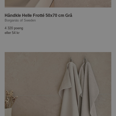
Håndkle Helle Frotté 50x70 cm Grå
Borganäs of Sweden
4 320 poeng
eller
54 kr