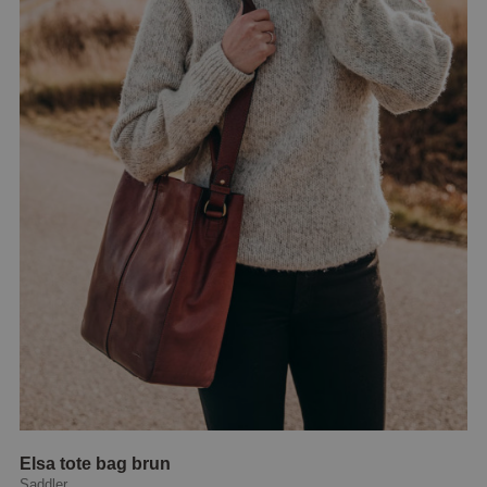
Elsa tote bag brun
Saddler