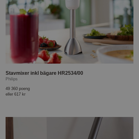
Stavmixer inkl bägare HR2534/00
Philips
49 360 poeng
eller
617 kr