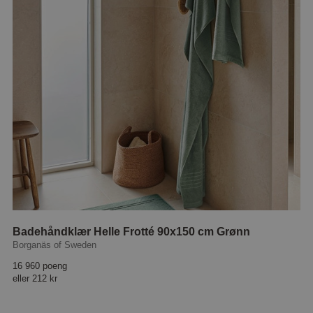
Badehåndklær Helle Frotté 90x150 cm Grønn
Borganäs of Sweden
16 960 poeng
eller
212 kr