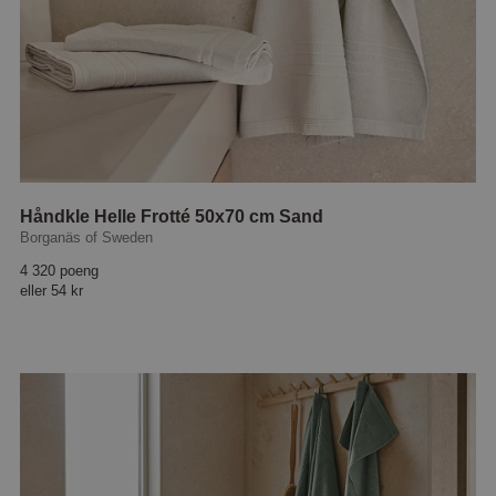
Håndkle Helle Frotté 50x70 cm Sand
Borganäs of Sweden
4 320 poeng
eller
54 kr