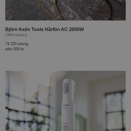
Björn Axén Tools Hårfön AC 2000W
OBH-nordica
74 320 poeng
eller
929 kr