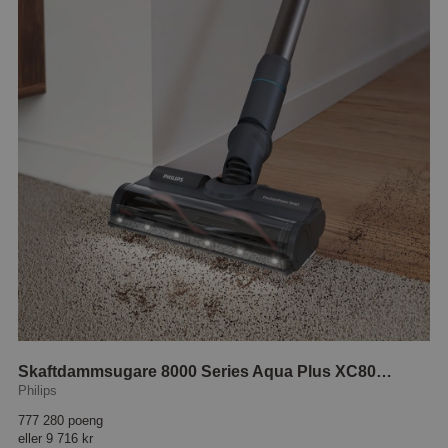
Skaftdammsugare 8000 Series Aqua Plus XC8055/01
Philips
777 280 poeng
eller
9 716 kr