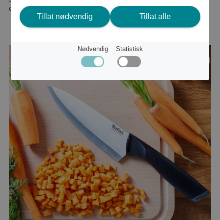
eller
456 kr
Tillat nødvendig
Tillat alle
Nødvendig
Statistisk