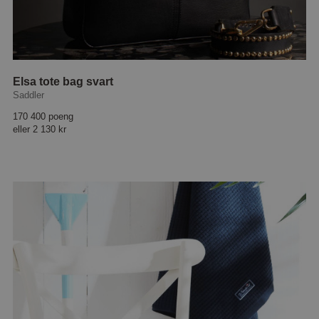
Elsa tote bag svart
Saddler
170 400 poeng
eller
2 130 kr