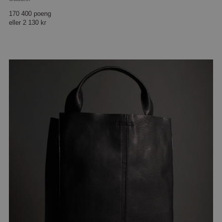
170 400 poeng
eller
2 130 kr