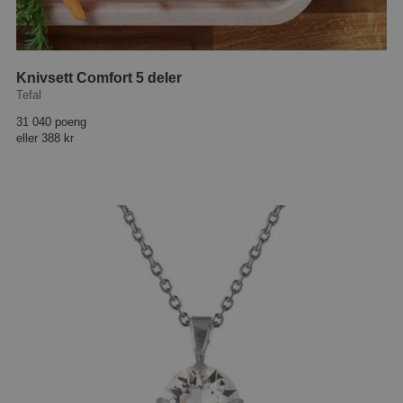
Knivsett Comfort 5 deler
Tefal
31 040 poeng
eller
388 kr