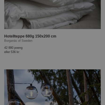
Hotellteppe 680g 150x200 cm
Borganäs of Sweden
42 880 poeng
eller
536 kr