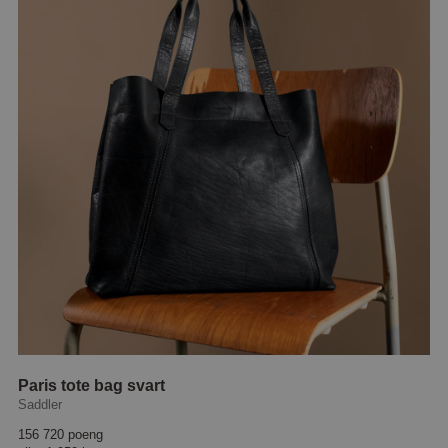
Paris tote bag svart
Saddler
156 720 poeng