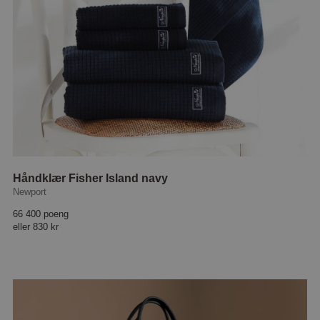
Håndklær Fisher Island navy
Newport
66 400 poeng
eller
830 kr