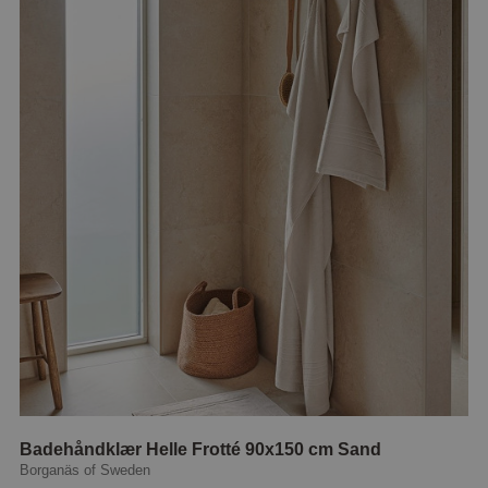
Badehåndklær Helle Frotté 90x150 cm Sand
Borganäs of Sweden