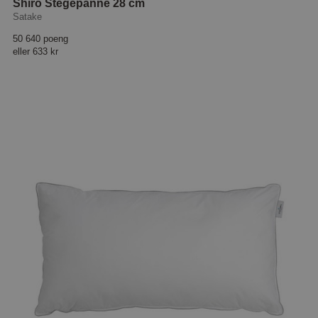
Shiro Stegepanne 28 cm
Satake
50 640 poeng
eller
633 kr