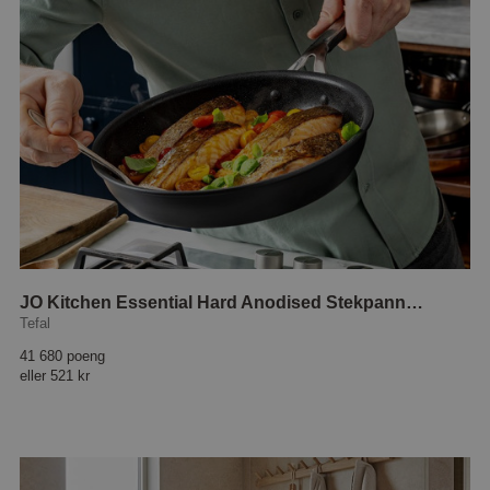
JO Kitchen Essential Hard Anodised Stekpanna 28 cm
Tefal
41 680 poeng
eller
521 kr