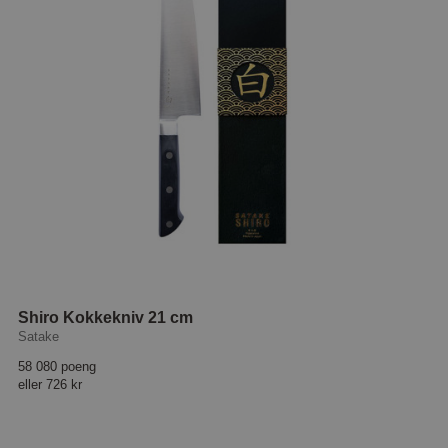
Shiro Kokkekniv 21 cm
Satake
58 080 poeng
eller
726 kr