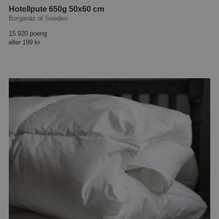
Hotellpute 650g 50x60 cm
Borganäs of Sweden
15 920 poeng
eller
199 kr