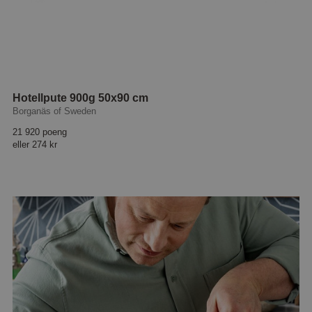
Hotellpute 900g 50x90 cm
Borganäs of Sweden
21 920 poeng
eller
274 kr