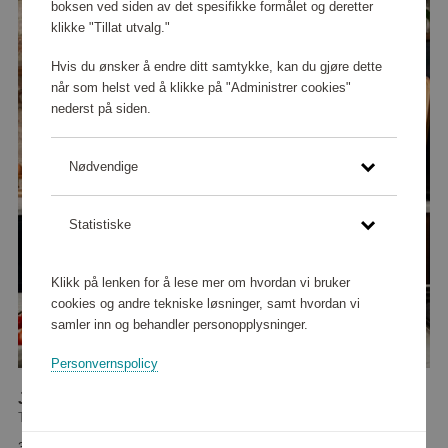
boksen ved siden av det spesifikke formålet og deretter
klikke "Tillat utvalg."
Hvis du ønsker å endre ditt samtykke, kan du gjøre dette
når som helst ved å klikke på "Administrer cookies"
nederst på siden.
Nødvendige
Statistiske
Klikk på lenken for å lese mer om hvordan vi bruker
cookies og andre tekniske løsninger, samt hvordan vi
samler inn og behandler personopplysninger.
Personvernspolicy
JO Everyday Kitchen Ceramic Stekpanna 28 cm
Tefal
36 480 poeng