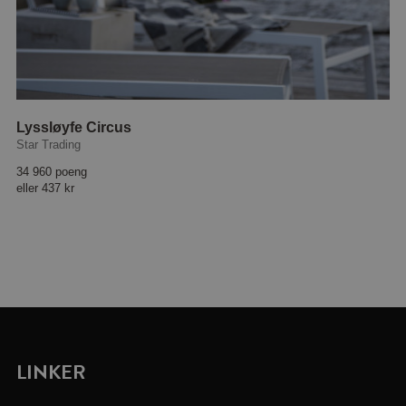
Lyssløyfe Circus
Star Trading
34 960 poeng
eller
437 kr
LINKER