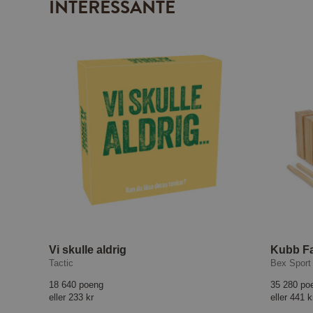
INTERESSANTE
Vi skulle aldrig
Kubb F
Tactic
Bex Sport
18 640 poeng
35 280 po
eller
233 kr
eller
441 k