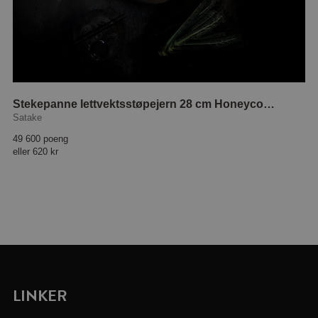
Stekepanne lettvektsstøpejern 28 cm Honeycomb
Satake
49 600 poeng
eller
620 kr
LINKER