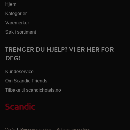
Hjem
Kategorier
Varemerker
Søk i sortiment
TRENGER DU HJELP? VI ER HER FOR
DEG!
Kundeservice
Om Scandic Friends
Tilbake til scandichotels.no
Vilkår
Personvernspolicy
Administrer cookies