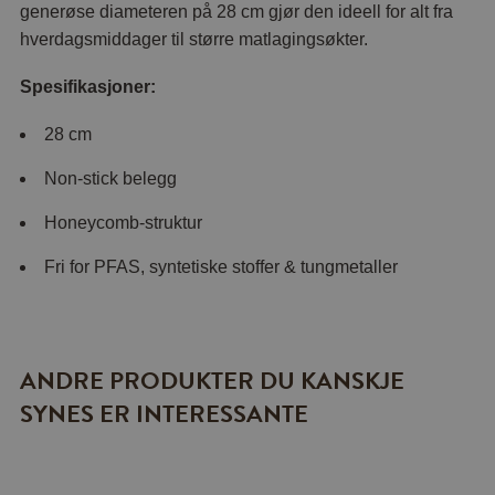
generøse diameteren på 28 cm gjør den ideell for alt fra
hverdagsmiddager til større matlagingsøkter.
Spesifikasjoner:
28 cm
Non-stick belegg
Honeycomb-struktur
Fri for PFAS, syntetiske stoffer & tungmetaller
ANDRE PRODUKTER DU KANSKJE
SYNES ER INTERESSANTE