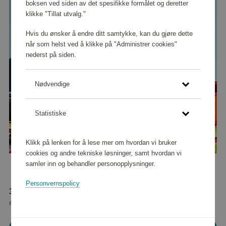
boksen ved siden av det spesifikke formålet og deretter
klikke "Tillat utvalg."
Hvis du ønsker å endre ditt samtykke, kan du gjøre dette
når som helst ved å klikke på "Administrer cookies"
nederst på siden.
Nødvendige
Statistiske
Klikk på lenken for å lese mer om hvordan vi bruker
cookies og andre tekniske løsninger, samt hvordan vi
samler inn og behandler personopplysninger.
Personvernspolicy
39 920 poeng
eller
499 kr