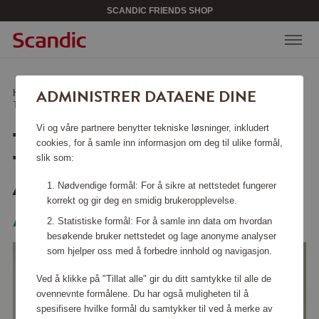
SCANDIC FRIENDS SHOP
ADMINISTRER DATAENE DINE
Hjem
/
Sikkerhet
/
Annen brannsikkerhet
/
TagBird Smart Tracker iOS & Andriod 4-P
Vi og våre partnere benytter tekniske løsninger, inkludert
TAGBIRD SMART
cookies, for å samle inn informasjon om deg til ulike formål,
TRACKER IOS &
slik som:
ANDRIOD 4-P
Nødvendige formål: For å sikre at nettstedet fungerer
korrekt og gir deg en smidig brukeropplevelse.
Aqiila
Statistiske formål: For å samle inn data om hvordan
besøkende bruker nettstedet og lage anonyme analyser
som hjelper oss med å forbedre innhold og navigasjon.
Ved å klikke på "Tillat alle" gir du ditt samtykke til alle de
ovennevnte formålene. Du har også muligheten til å
spesifisere hvilke formål du samtykker til ved å merke av