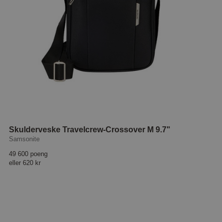
Skulderveske Travelcrew-Crossover M 9.7"
Samsonite
49 600 poeng
eller
620 kr