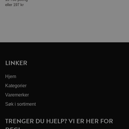
eller
197 kr
LINKER
Hjem
Kategorier
Varemerker
Søk i sortiment
TRENGER DU HJELP? VI ER HER FOR