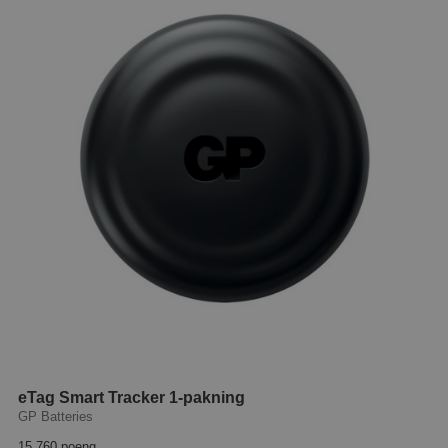
eTag Smart Tracker 1-pakning
GP Batteries
15 760 poeng