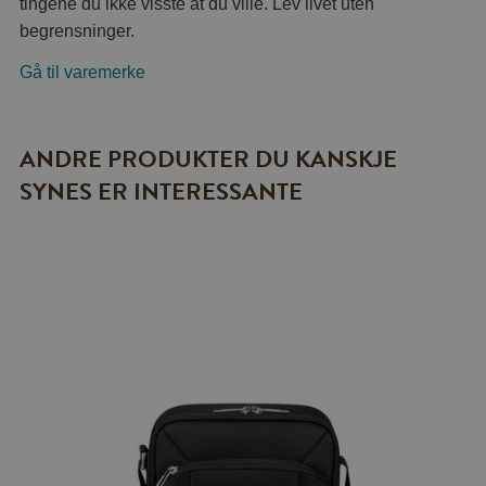
tingene du ikke visste at du ville. Lev livet uten
begrensninger.
Gå til varemerke
ANDRE PRODUKTER DU KANSKJE
SYNES ER INTERESSANTE