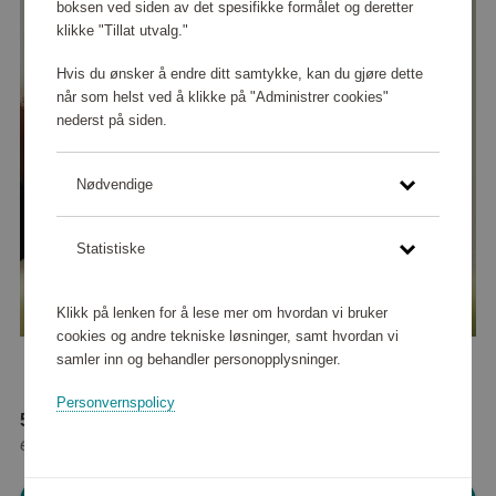
boksen ved siden av det spesifikke formålet og deretter
klikke "Tillat utvalg."
Hvis du ønsker å endre ditt samtykke, kan du gjøre dette
når som helst ved å klikke på "Administrer cookies"
nederst på siden.
Nødvendige
Statistiske
Klikk på lenken for å lese mer om hvordan vi bruker
cookies og andre tekniske løsninger, samt hvordan vi
samler inn og behandler personopplysninger.
Personvernspolicy
57 600 poeng
eller
720 kr