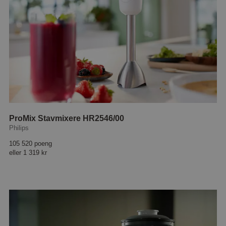
ProMix Stavmixere HR2546/00
Philips
105 520 poeng
eller
1 319 kr