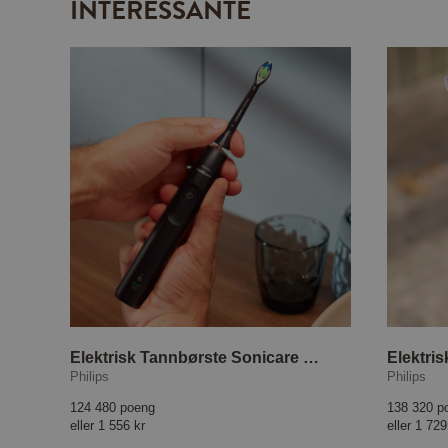
INTERESSANTE
Elektrisk Tannbørste Sonicare 5300 HX7101/02
Philips
Philips
124 480 poeng
138 320 p
eller
1 556 kr
eller
1 729