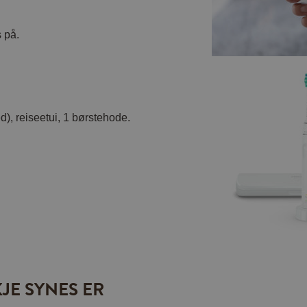
 på.
), reiseetui, 1 børstehode.
JE SYNES ER