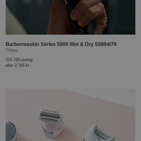
Barbermaskin Series 5000 Wet & Dry S5884/79
Philips
221 280 poeng
eller
2 766 kr