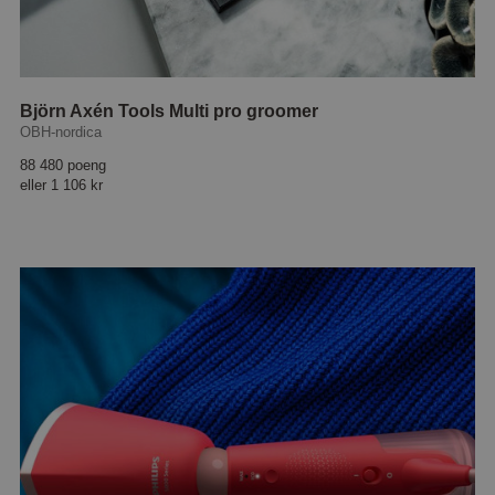
Björn Axén Tools Multi pro groomer
OBH-nordica
88 480 poeng
eller
1 106 kr