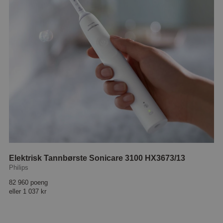
Elektrisk Tannbørste Sonicare 3100 HX3673/13
Philips
82 960 poeng
eller
1 037 kr