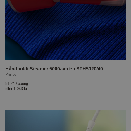
Håndholdt Steamer 5000-serien STH5020/40
Philips
84 240 poeng
eller
1 053 kr