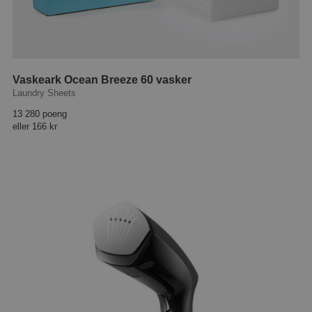
Vaskeark Ocean Breeze 60 vasker
Laundry Sheets
13 280 poeng
eller
166 kr