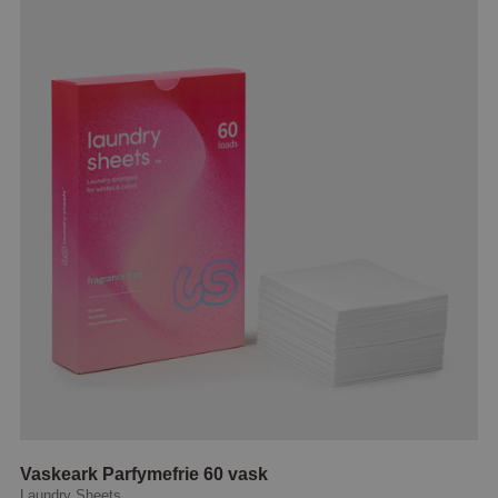
Vaskeark Parfymefrie 60 vask
Laundry Sheets