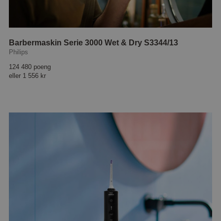
Barbermaskin Serie 3000 Wet & Dry S3344/13
Philips
124 480 poeng
eller
1 556 kr