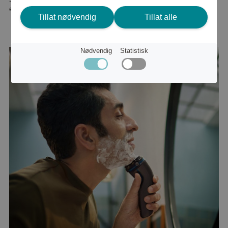
eller
742 kr
Tillat nødvendig
Tillat alle
Nødvendig
Statistisk