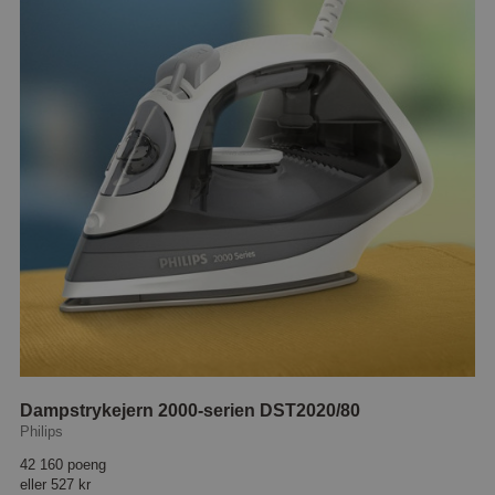
Dampstrykejern 2000-serien DST2020/80
Philips
42 160 poeng
eller
527 kr