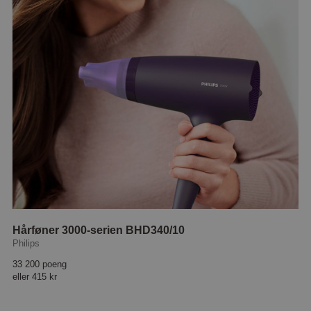
Hårføner 3000-serien BHD340/10
Philips
33 200 poeng
eller
415 kr