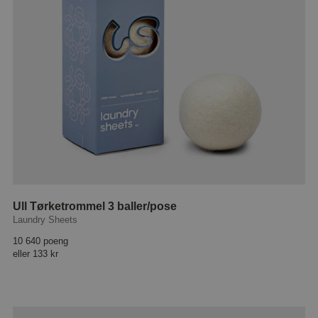
Ull Tørketrommel 3 baller/pose
Laundry Sheets
10 640 poeng
eller
133 kr