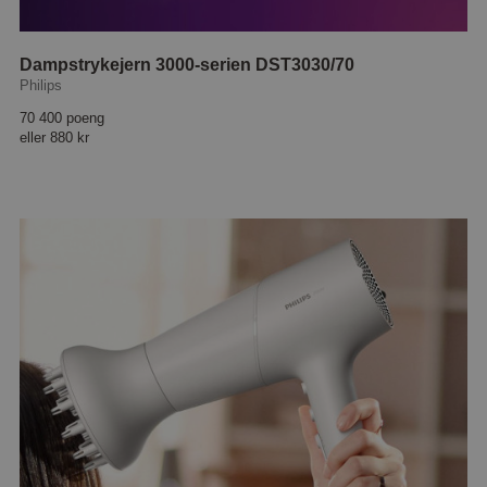
Dampstrykejern 3000-serien DST3030/70
Philips
70 400 poeng
eller
880 kr