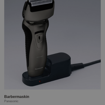
Barbermaskin
Panasonic