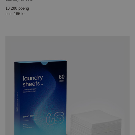
13 280 poeng
eller
166 kr