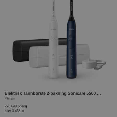
Elektrisk Tannbørste 2-pakning Sonicare 5500 HX7119/01
Philips
276 640 poeng
eller
3 458 kr