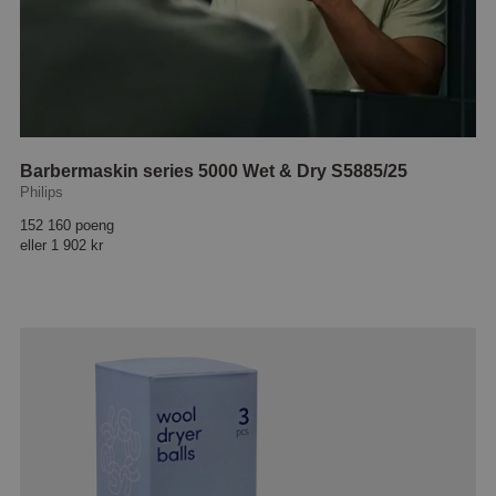
Barbermaskin series 5000 Wet & Dry S5885/25
Philips
152 160 poeng
eller
1 902 kr