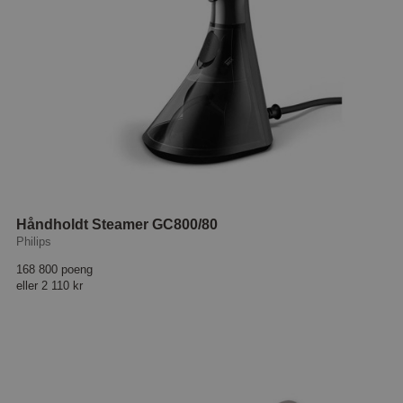
Håndholdt Steamer GC800/80
Philips
168 800 poeng
eller
2 110 kr