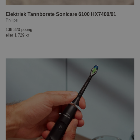
Elektrisk Tannbørste Sonicare 6100 HX7400/01
Philips
138 320 poeng
eller
1 729 kr