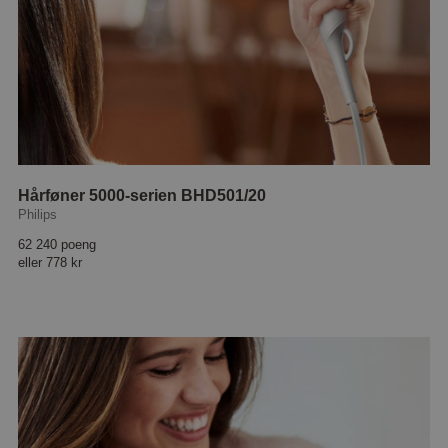
Hårføner 5000-serien BHD501/20
Philips
62 240 poeng
eller
778 kr