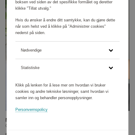
boksen ved siden av det spesifikke formålet og deretter
klikke "Tillat utvalg."
Hvis du ønsker å endre ditt samtykke, kan du gjøre dette
når som helst ved å klikke på "Administrer cookies"
nederst på siden.
Nødvendige
Statistiske
Klikk på lenken for å lese mer om hvordan vi bruker
cookies og andre tekniske løsninger, samt hvordan vi
samler inn og behandler personopplysninger.
Personvernspolicy
Massasje­pistol Compact Power
Champion
59 360 poeng