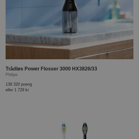
Trådløs Power Flosser 3000 HX3826/33
Philips
138 320 poeng
eller
1 729 kr