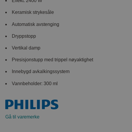
Effekt: 2400 W
Keramisk strykesåle
Automatisk avstenging
Dryppstopp
Vertikal damp
Presisjonstupp med trippel nøyaktighet
Innebygd avkalkingssystem
Vannbeholder: 300 ml
Gå til varemerke