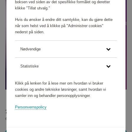
boksen ved siden av det spesifikke formålet og deretter
klikke "Tillat utvalg."
Hvis du ønsker å endre ditt samtykke, kan du gjøre dette
når som helst ved å klikke på "Administrer cookies"
nederst på siden.
Nødvendige
Statistiske
Klikk på lenken for å lese mer om hvordan vi bruker
cookies og andre tekniske løsninger, samt hvordan vi
samler inn og behandler personopplysninger.
Personvernspolicy
70 400 poeng
eller
880 kr