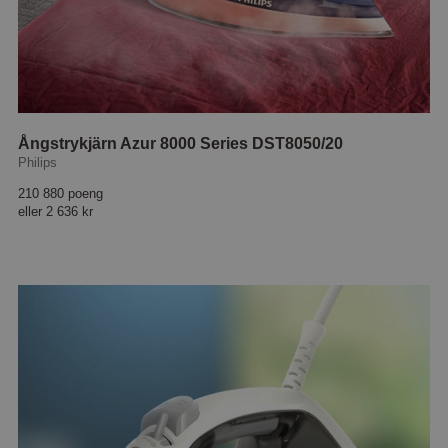
Ångstrykjärn Azur 8000 Series DST8050/20
Philips
210 880 poeng
eller
2 636 kr