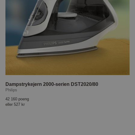
Dampstrykejern 2000-serien DST2020/80
Philips
42 160 poeng
eller
527 kr