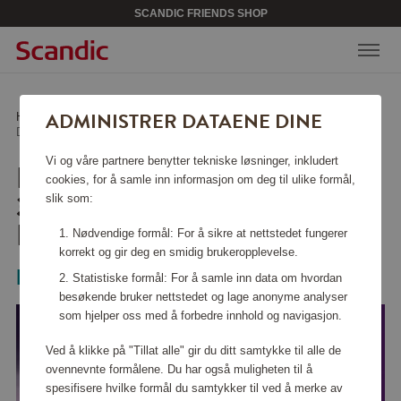
SCANDIC FRIENDS SHOP
ADMINISTRER DATAENE DINE
Hjem
/
Hjemelektronikk
/
Personlig pleie
/
Dampstrykejern 3000-serien DST3030/70
Vi og våre partnere benytter tekniske løsninger, inkludert
DAMPSTRYKEJERN
cookies, for å samle inn informasjon om deg til ulike formål,
3000-SERIEN
slik som:
DST3030/70
Nødvendige formål: For å sikre at nettstedet fungerer
korrekt og gir deg en smidig brukeropplevelse.
Philips
Statistiske formål: For å samle inn data om hvordan
besøkende bruker nettstedet og lage anonyme analyser
som hjelper oss med å forbedre innhold og navigasjon.
Ved å klikke på "Tillat alle" gir du ditt samtykke til alle de
ovennevnte formålene. Du har også muligheten til å
spesifisere hvilke formål du samtykker til ved å merke av