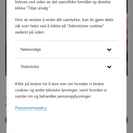
boksen ved siden av det spesifikke formålet og deretter
klikke "Tillat utvalg."
Hvis du ønsker å endre ditt samtykke, kan du gjøre dette
når som helst ved å klikke på "Administrer cookies"
nederst på siden.
Nødvendige
Statistiske
Klikk på lenken for å lese mer om hvordan vi bruker
cookies og andre tekniske løsninger, samt hvordan vi
samler inn og behandler personopplysninger.
117 520 poeng
eller
1 469 kr
Personvernspolicy
Logg inn for å handle