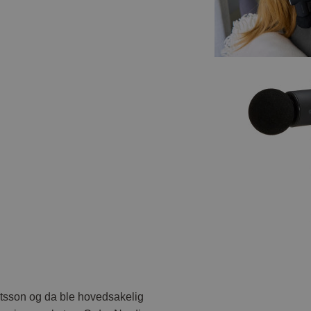
gtsson og da ble hovedsakelig