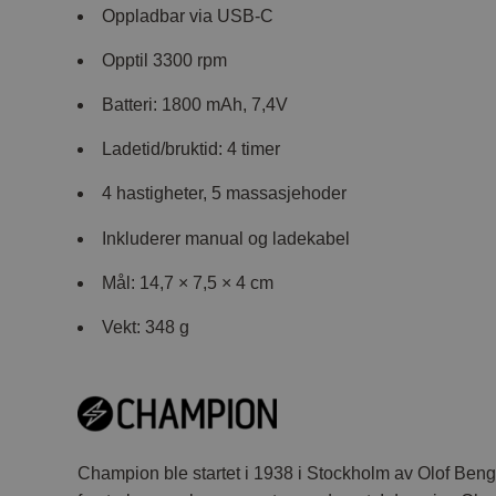
Oppladbar via USB-C
Opptil 3300 rpm
Batteri: 1800 mAh, 7,4V
Ladetid/bruktid: 4 timer
4 hastigheter, 5 massasjehoder
Inkluderer manual og ladekabel
Mål: 14,7 × 7,5 × 4 cm
Vekt: 348 g
Champion ble startet i 1938 i Stockholm av Olof Ben