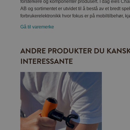
forsterkere og komponenter produsert. I dag eies Ch
AB og sortimentet er utvidet til å bestå av et bredt sp
forbrukerelektronikk hvor fokus er på mobiltilbehør, k
Gå til varemerke
ANDRE PRODUKTER DU KANSK
INTERESSANTE