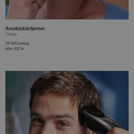
Ansiktshårfjerner
Philips
34 560 poeng
eller
432 kr