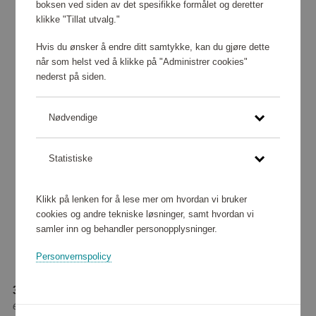
boksen ved siden av det spesifikke formålet og deretter
klikke "Tillat utvalg."
Hvis du ønsker å endre ditt samtykke, kan du gjøre dette
når som helst ved å klikke på "Administrer cookies"
nederst på siden.
Nødvendige
Statistiske
Klikk på lenken for å lese mer om hvordan vi bruker
cookies og andre tekniske løsninger, samt hvordan vi
samler inn og behandler personopplysninger.
Personvernspolicy
387 440 poeng
eller
4 843 kr