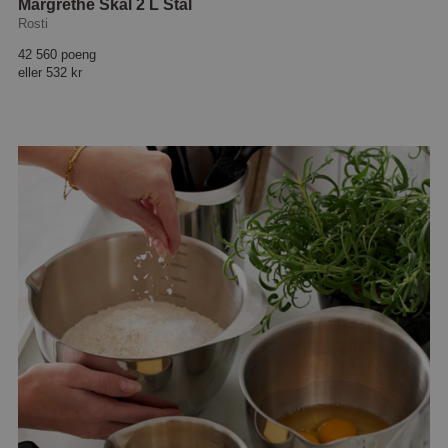
Margrethe Skål 2 L Stål
Rosti
42 560 poeng
eller
532 kr