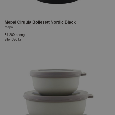
Mepal Cirqula Bollesett Nordic Black
Mepal
31 200 poeng
eller
390 kr