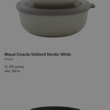
Mepal Cirqula Skålsett Nordic White
Mepal
31 200 poeng
eller
390 kr