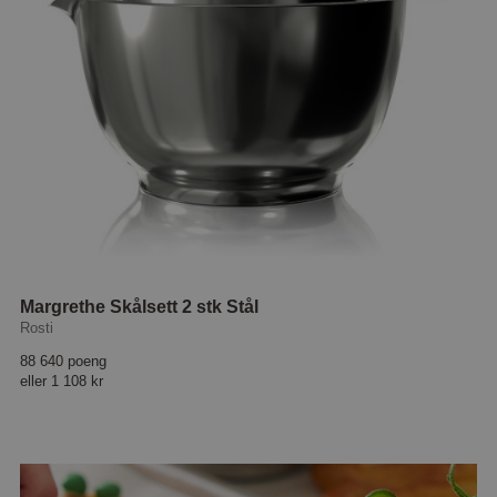
Margrethe Skålsett 2 stk Stål
Rosti
88 640 poeng
eller
1 108 kr