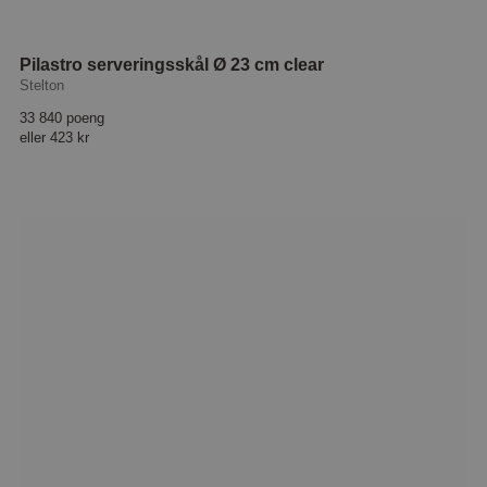
Pilastro serveringsskål Ø 23 cm clear
Stelton
33 840 poeng
eller
423 kr