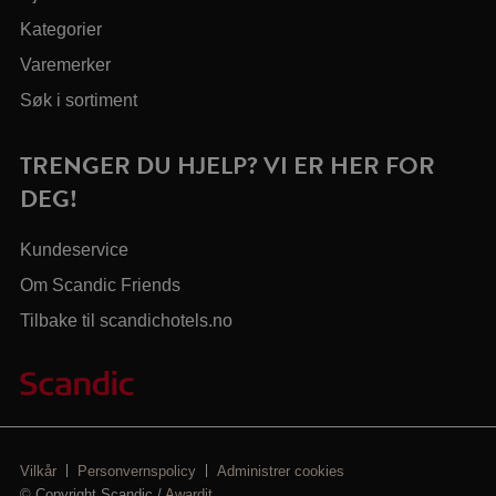
Kategorier
Varemerker
Søk i sortiment
TRENGER DU HJELP? VI ER HER FOR
DEG!
Kundeservice
Om Scandic Friends
Tilbake til scandichotels.no
Vilkår
Personvernspolicy
Administrer cookies
© Copyright Scandic /
Awardit