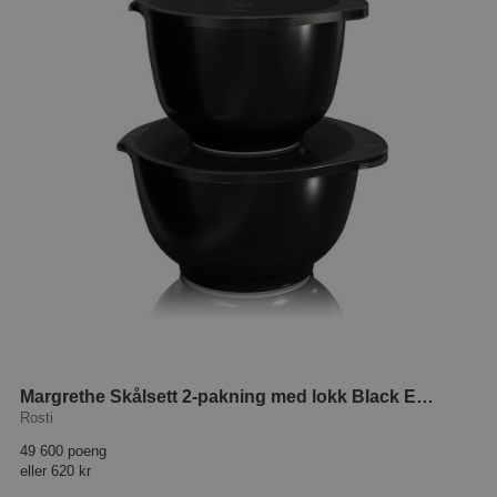
Margrethe Skålsett 2-pakning med lokk Black Edition
Rosti
49 600 poeng
eller
620 kr