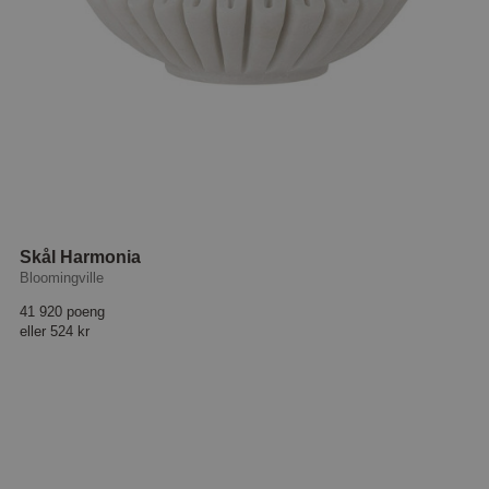
Skål Harmonia
Bloomingville
41 920 poeng
eller
524 kr