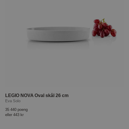
LEGIO NOVA Oval skål 26 cm
Eva Solo
35 440 poeng
eller
443 kr