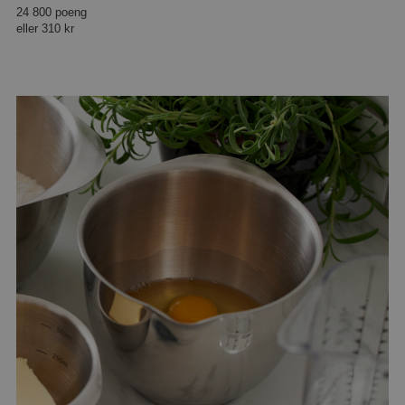
24 800 poeng
eller
310 kr