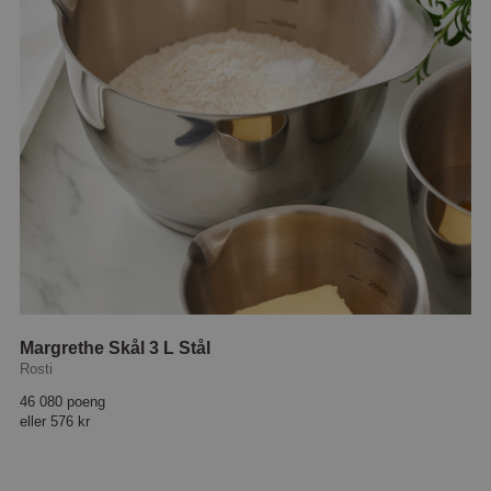
Margrethe Skål 3 L Stål
Rosti
46 080 poeng
eller
576 kr