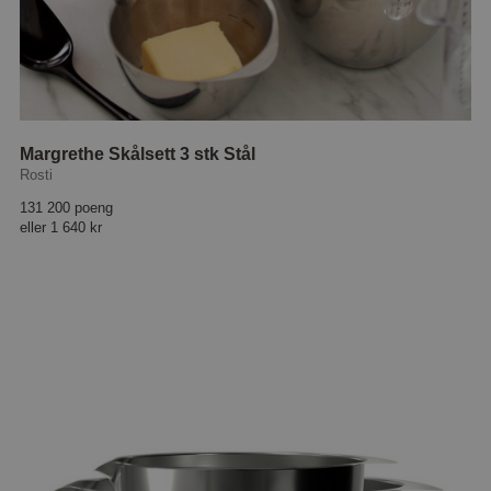
Margrethe Skålsett 3 stk Stål
Rosti
131 200 poeng
eller
1 640 kr