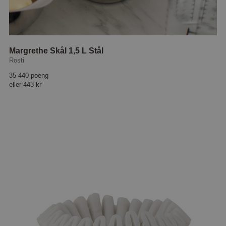
Margrethe Skål 1,5 L Stål
Rosti
35 440 poeng
eller
443 kr