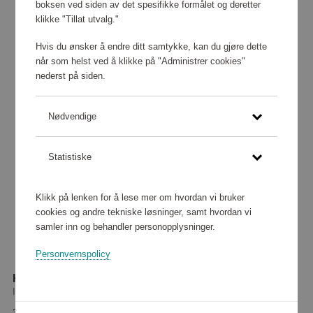
boksen ved siden av det spesifikke formålet og deretter
klikke "Tillat utvalg."
Hvis du ønsker å endre ditt samtykke, kan du gjøre dette
når som helst ved å klikke på "Administrer cookies"
nederst på siden.
Nødvendige
Statistiske
Klikk på lenken for å lese mer om hvordan vi bruker
cookies og andre tekniske løsninger, samt hvordan vi
samler inn og behandler personopplysninger.
Personvernspolicy
Kastehelmi skål 1,4 l
Iittala
32 240 poeng