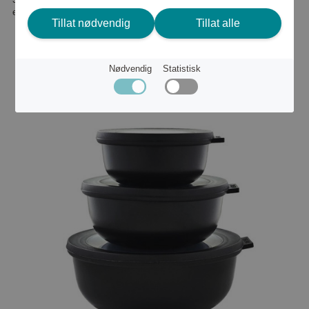
eller
403 kr
Tillat nødvendig
Tillat alle
Nødvendig
Statistisk