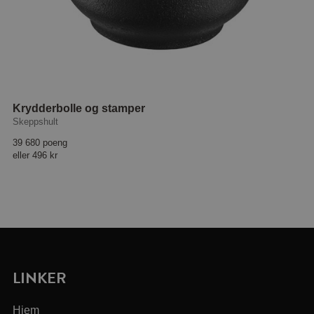
Krydderbolle og stamper
Skeppshult
39 680 poeng
eller
496 kr
LINKER
Hjem