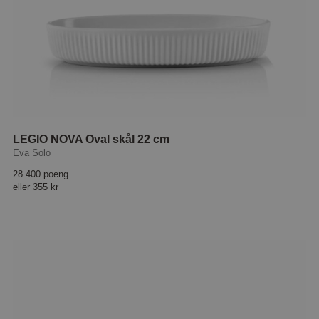
LEGIO NOVA Oval skål 22 cm
Eva Solo
28 400 poeng
eller
355 kr