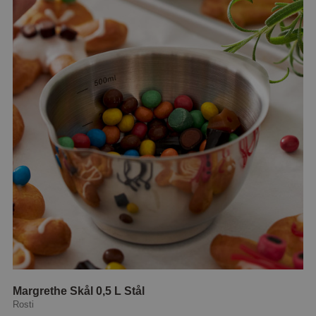
Margrethe Skål 0,5 L Stål
Rosti