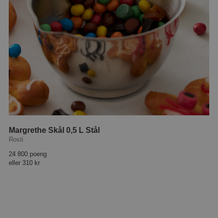
Margrethe Skål 0,5 L Stål
Rosti
24 800 poeng
eller
310 kr