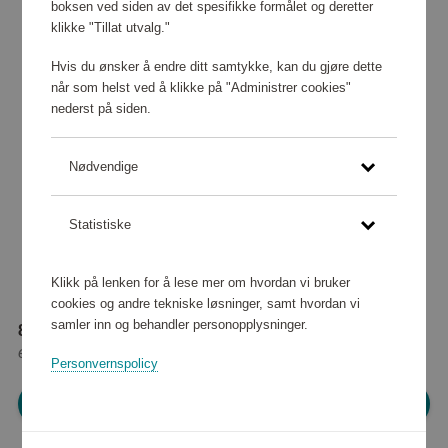
boksen ved siden av det spesifikke formålet og deretter
klikke "Tillat utvalg."
Hvis du ønsker å endre ditt samtykke, kan du gjøre dette
når som helst ved å klikke på "Administrer cookies"
nederst på siden.
Nødvendige
Statistiske
Klikk på lenken for å lese mer om hvordan vi bruker
cookies og andre tekniske løsninger, samt hvordan vi
samler inn og behandler personopplysninger.
88 640 poeng
eller
1 108 kr
Personvernspolicy
Logg inn for å handle