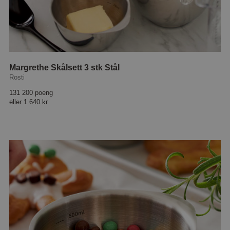
Margrethe Skålsett 3 stk Stål
Rosti
131 200 poeng
eller
1 640 kr