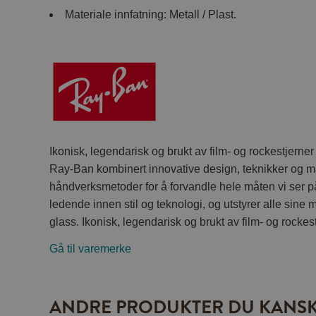
Materiale innfatning: Metall / Plast.
Ikonisk, legendarisk og brukt av film- og rockestjerne
Ray-Ban kombinert innovative design, teknikker og ma
håndverksmetoder for å forvandle hele måten vi ser på
ledende innen stil og teknologi, og utstyrer alle sin
glass. Ikonisk, legendarisk og brukt av film- og rockes
Gå til varemerke
ANDRE PRODUKTER DU KANSK