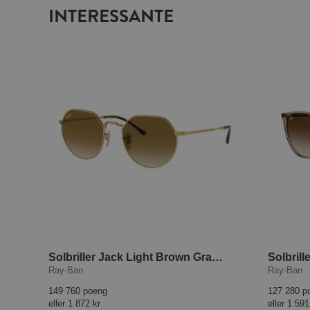
INTERESSANTE
Solbriller Jack Light Brown Gradient
Ray-Ban
Ray-Ban
149 760 poeng
127 280 p
eller
1 872 kr
eller
1 591