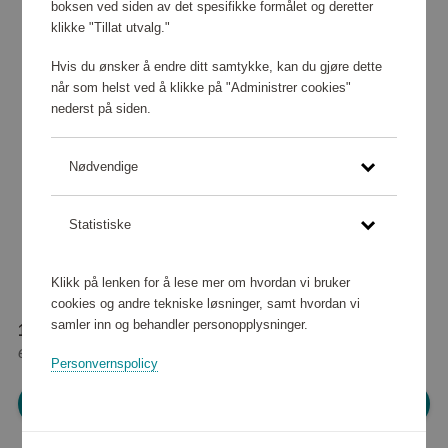
boksen ved siden av det spesifikke formålet og deretter
klikke "Tillat utvalg."
Hvis du ønsker å endre ditt samtykke, kan du gjøre dette
når som helst ved å klikke på "Administrer cookies"
nederst på siden.
Nødvendige
Statistiske
Klikk på lenken for å lese mer om hvordan vi bruker
cookies og andre tekniske løsninger, samt hvordan vi
samler inn og behandler personopplysninger.
131 600 poeng
eller
1 645 kr
Personvernspolicy
Logg inn for å handle