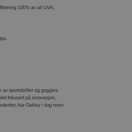
filtrering 100% av all UVA,
ips.
 av sportsbriller og goggles.
tedet fokusert på innovasjon,
patenter, har Oakley i dag noen