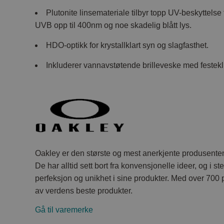
Plutonite linsemateriale tilbyr topp UV-beskyttelse 
UVB opp til 400nm og noe skadelig blått lys.
HDO-optikk for krystallklart syn og slagfasthet.
Inkluderer vannavstøtende brilleveske med festekl
Oakley er den største og mest anerkjente produsenten
De har alltid sett bort fra konvensjonelle ideer, og i s
perfeksjon og unikhet i sine produkter. Med over 700 
av verdens beste produkter.
Gå til varemerke