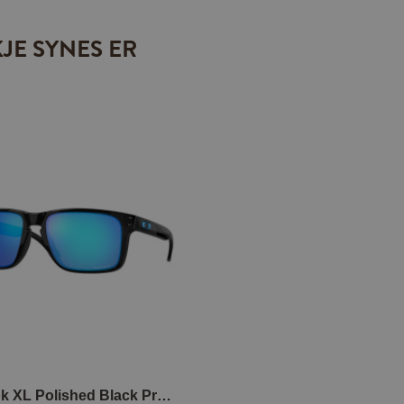
JE SYNES ER
Holbrook XL Polished Black Prizm Sapphire