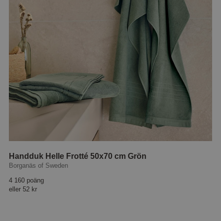
Handduk Helle Frotté 50x70 cm Grön
Borganäs of Sweden
4 160 poäng
eller
52 kr