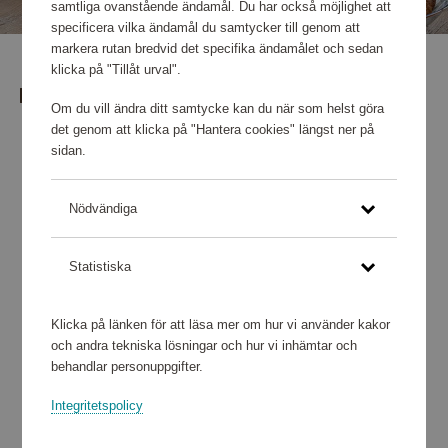
samtliga ovanstående ändamål. Du har också möjlighet att
specificera vilka ändamål du samtycker till genom att
markera rutan bredvid det specifika ändamålet och sedan
klicka på "Tillåt urval".
POPULÄRA PRODUKTER
Se fler
Om du vill ändra ditt samtycke kan du när som helst göra
det genom att klicka på "Hantera cookies" längst ner på
sidan.
Nödvändiga
Statistiska
Klicka på länken för att läsa mer om hur vi använder kakor
och andra tekniska lösningar och hur vi inhämtar och
behandlar personuppgifter.
Integritetspolicy