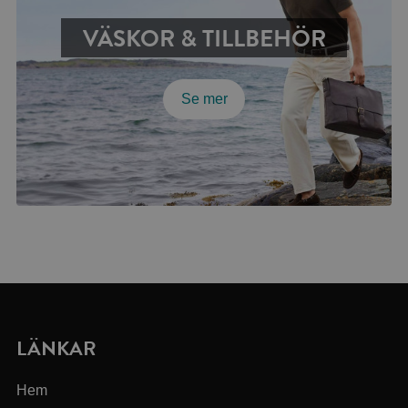
VÄSKOR & TILLBEHÖR
Se mer
LÄNKAR
Hem