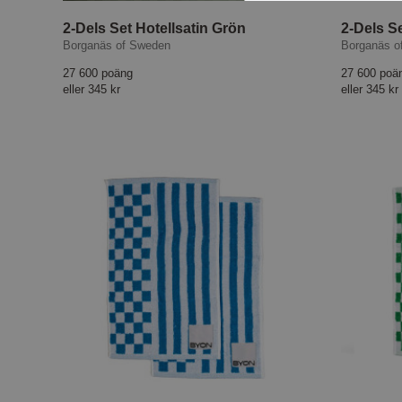
2-Dels Set Hotellsatin Grön
2-Dels Se
Borganäs of Sweden
Borganäs o
27 600 poäng
27 600 poä
eller
345 kr
eller
345 kr