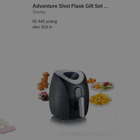
Adventure Shot Flask Gift Set Black
Stanley
65 440 poäng
eller
818 kr