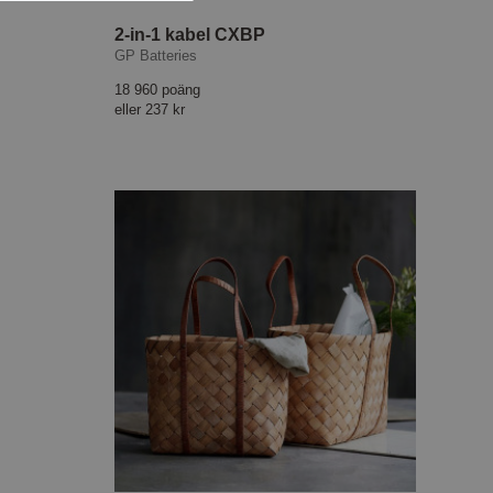
2-in-1 kabel CXBP
GP Batteries
18 960 poäng
eller
237 kr