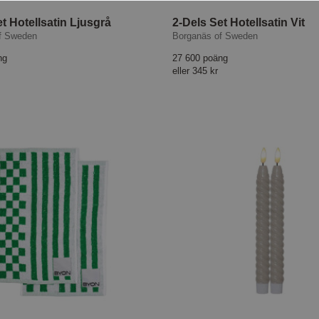
t Hotellsatin Ljusgrå
2-Dels Set Hotellsatin Vit
f Sweden
Borganäs of Sweden
ng
27 600 poäng
eller
345 kr