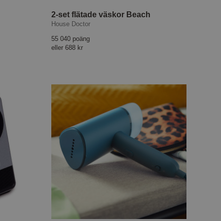
2-set flätade väskor Beach
House Doctor
55 040 poäng
eller
688 kr