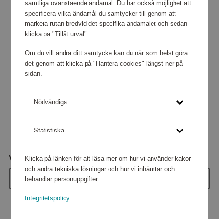
samtliga ovanstående ändamål. Du har också möjlighet att
specificera vilka ändamål du samtycker till genom att
markera rutan bredvid det specifika ändamålet och sedan
klicka på "Tillåt urval".
Om du vill ändra ditt samtycke kan du när som helst göra
det genom att klicka på "Hantera cookies" längst ner på
sidan.
Nödvändiga
Statistiska
Värde
Klicka på länken för att läsa mer om hur vi använder kakor
och andra tekniska lösningar och hur vi inhämtar och
50 kr
behandlar personuppgifter.
Integritetspolicy