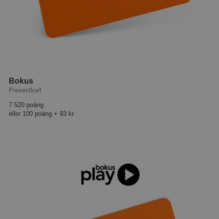
Bokus
Presentkort
7 520 poäng
eller
100 poäng
+
93 kr