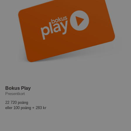
Bokus Play
Presentkort
22 720 poäng
eller
100 poäng
+
283 kr