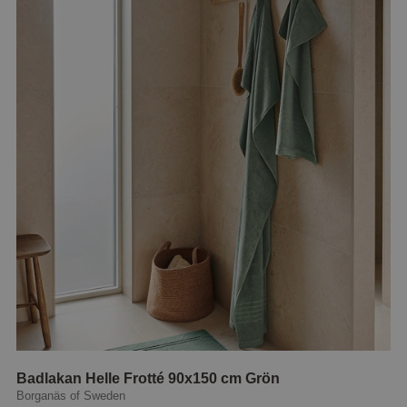
Badlakan Helle Frotté 90x150 cm Grön
Borganäs of Sweden