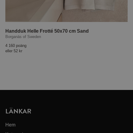
Handduk Helle Frotté 50x70 cm Sand
Borganäs of Sweden
4 160 poäng
eller
52 kr
LÄNKAR
Hem