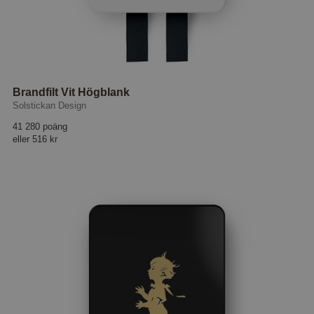
Brandfilt Vit Högblank
Solstickan Design
41 280 poäng
eller
516 kr