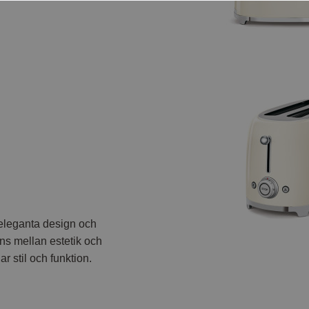
 eleganta design och
ns mellan estetik och
r stil och funktion.