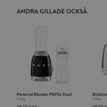
ANDRA GILLADE OCKSÅ
Personal Blender PBF01 Svart
Brödros
Smeg
Smeg
184 160 poäng
249 600 p