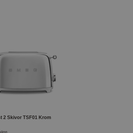
t 2 Skivor TSF01 Krom
oäng