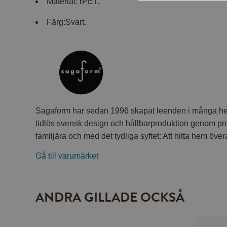
Material: rPET.
Färg:Svart.
Sagaform har sedan 1996 skapat leenden i många h
tidlös svensk design och hållbarproduktion genom pr
familjära och med det tydliga syftet: Att hitta hem övera
Gå till varumärket
ANDRA GILLADE OCKSÅ