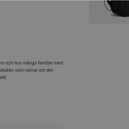
em och hos många familjer med
odukter som värnar om det
llt!