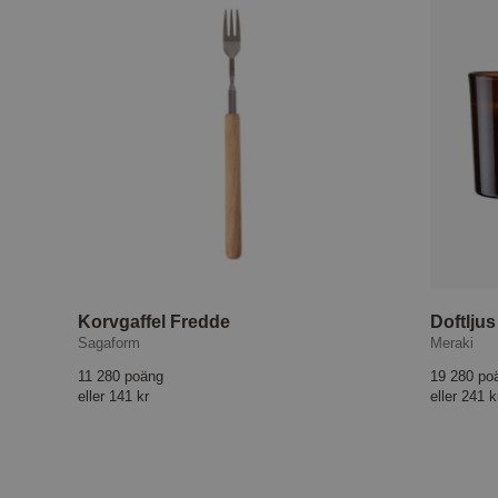
Korvgaffel Fredde
Doftlju
Sagaform
Meraki
11 280 poäng
19 280 po
eller
141 kr
eller
241 k