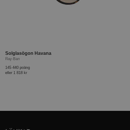
Solglasögon Havana
Ray-Ban
145 440 poäng
eller
1 818 kr