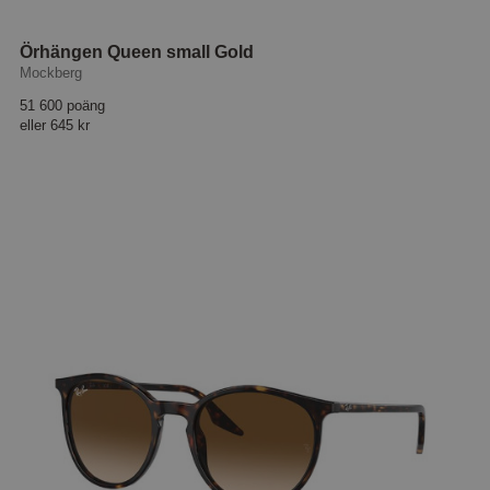
Örhängen Queen small Gold
Mockberg
51 600 poäng
eller
645 kr