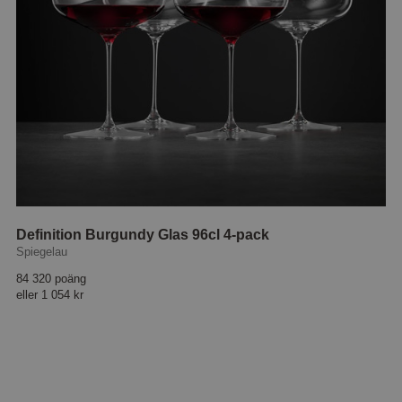
Definition Burgundy Glas 96cl 4-pack
Spiegelau
84 320 poäng
eller
1 054 kr