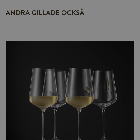
ANDRA GILLADE OCKSÅ