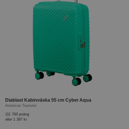
Diablast Kabinväska 55 cm Cyber Aqua
American Tourister
111 760 poäng
eller
1 397 kr