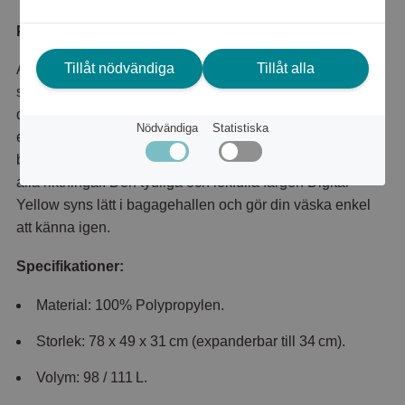
Produktbeskrivning
Tillåt nödvändiga
Tillåt alla
American Tourister Diablast 78 cm är en rymlig och
slitstark resväska med hårt skal, perfekt för längre resor
där du behöver maximal packningskapacitet. Den
Nödvändiga
Statistiska
expanderbara designen ger extra utrymme när det
behövs, och fyra smidiga dubbelhjul ger enkel rullning i
alla riktningar. Den tydliga och lekfulla färgen Digital
Yellow syns lätt i bagagehallen och gör din väska enkel
att känna igen.
Specifikationer:
Material: 100% Polypropylen.
Storlek: 78 x 49 x 31 cm (expanderbar till 34 cm).
Volym: 98 / 111 L.