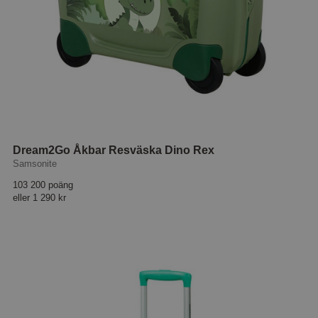
Dream2Go Åkbar Resväska Dino Rex
Samsonite
103 200 poäng
eller
1 290 kr