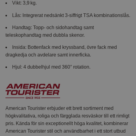
Vikt: 3,9 kg.
Lås: Integrerat nedsänkt 3-siffrigt TSA kombinationslås.
Handtag: Topp- och sidohandtag samt
teleskophandtag med dubbla skenor.
Insida: Bottenfack med kryssband, övre fack med
dragkedja och avdelare samt innerficka.
Hjul: 4 dubbelhjul med 360° rotation.
American Tourister erbjuder ett brett sortiment med
högkvalitativa, roliga och färgglada resväskor till ett rimligt
pris. Kända för sin exceptionellt höga kvalitet, kombinerar
American Tourister stil och användbarhet i ett stort utbud