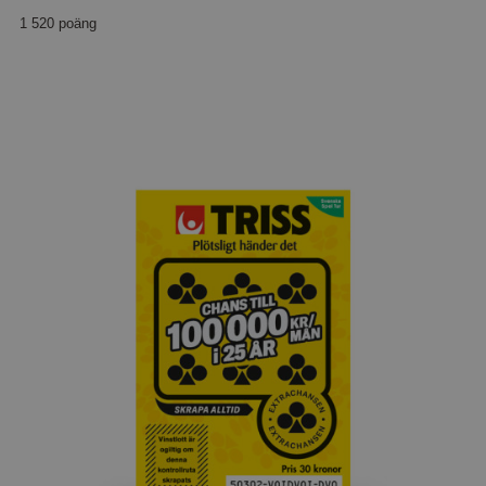
1 520 poäng