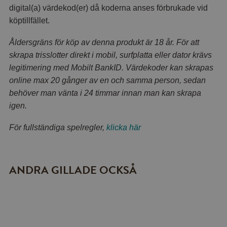
digital(a) värdekod(er) då koderna anses förbrukade vid
köptillfället.
Åldersgräns för köp av denna produkt är 18 år. För att
skrapa trisslotter direkt i mobil, surfplatta eller dator krävs
legitimering med Mobilt BankID. Värdekoder kan skrapas
online max 20 gånger av en och samma person, sedan
behöver man vänta i 24 timmar innan man kan skrapa
igen.
För fullständiga spelregler,
klicka här
ANDRA GILLADE OCKSÅ