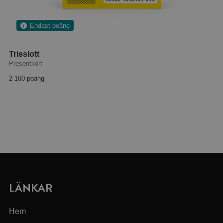
Endast poäng
Trisslott
Presentkort
2 160 poäng
LÄNKAR
Hem