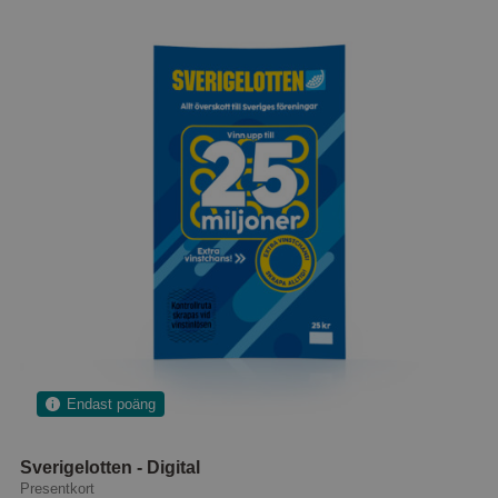
Endast poäng
Sverigelotten - Digital
Presentkort