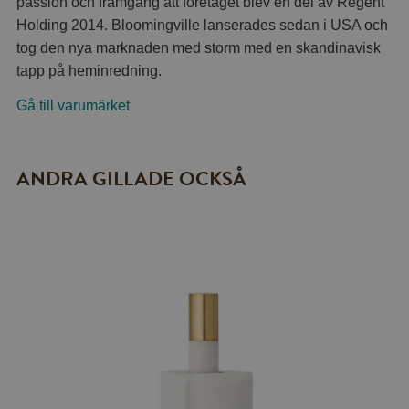
passion och framgång att företaget blev en del av Regent
Holding 2014. Bloomingville lanserades sedan i USA och
tog den nya marknaden med storm med en skandinavisk
tapp på heminredning.
Gå till varumärket
ANDRA GILLADE OCKSÅ