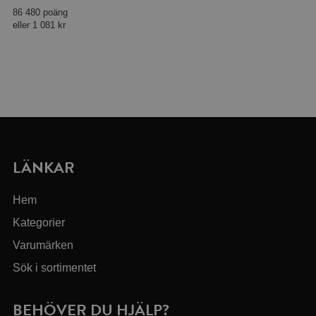
86 480 poäng
eller
1 081 kr
LÄNKAR
Hem
Kategorier
Varumärken
Sök i sortimentet
BEHÖVER DU HJÄLP?