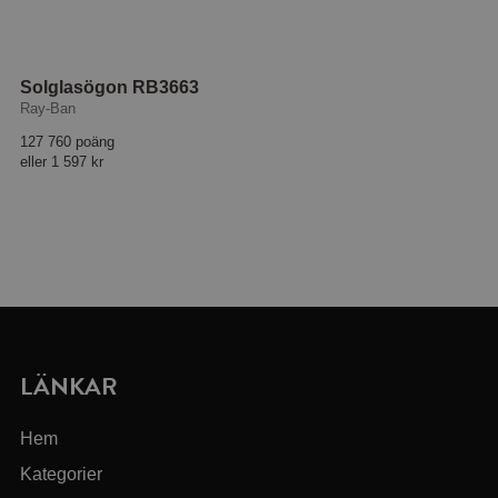
Solglasögon RB3663
Ray-Ban
127 760 poäng
eller
1 597 kr
LÄNKAR
Hem
Kategorier