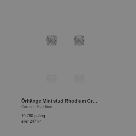
Örhänge Mini stud Rhodium Crystal
Caroline Svedbom
19 760 poäng
eller
247 kr