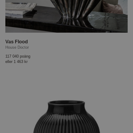
Vas Flood
House Doctor
117 040 poäng
eller
1 463 kr