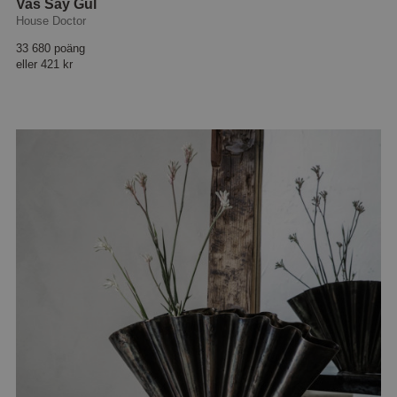
Vas Say Gul
House Doctor
33 680 poäng
eller
421 kr