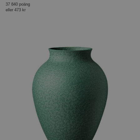
37 840 poäng
eller
473 kr