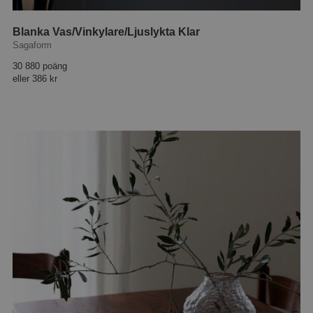
Blanka Vas/Vinkylare/Ljuslykta Klar
Sagaform
30 880 poäng
eller
386 kr