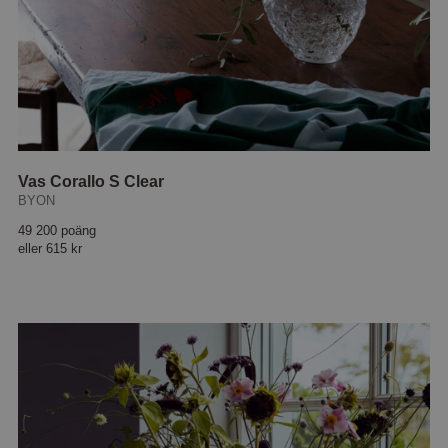
Vas Corallo S Clear
BYON
49 200 poäng
eller
615 kr