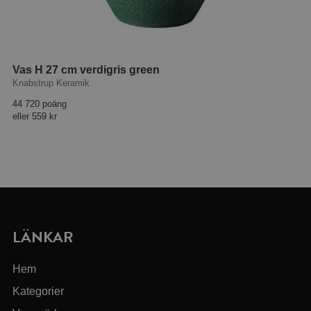
Vas H 27 cm verdigris green
Knabstrup Keramik
44 720 poäng
eller
559 kr
LÄNKAR
Hem
Kategorier