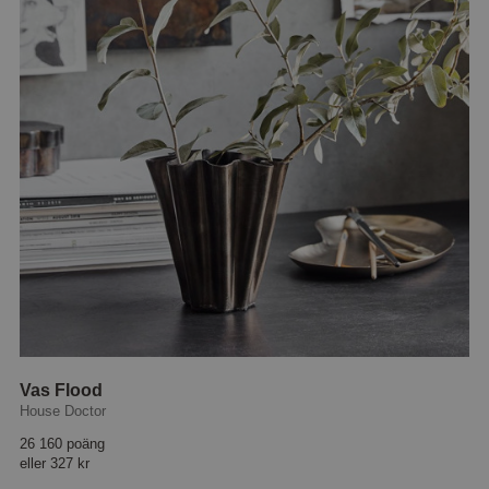
Vas Flood
House Doctor
26 160 poäng
eller
327 kr