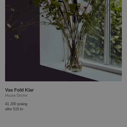
Vas Fold Klar
House Doctor
41 200 poäng
eller
515 kr