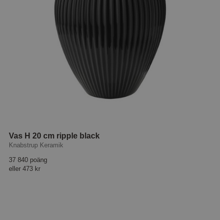
Vas H 20 cm ripple black
Knabstrup Keramik
37 840 poäng
eller
473 kr