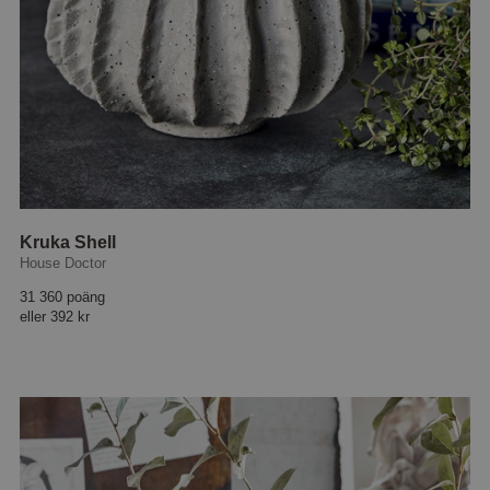
Kruka Shell
House Doctor
31 360 poäng
eller
392 kr