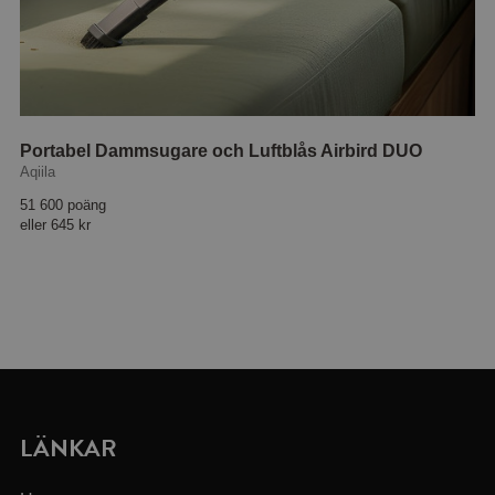
Portabel Dammsugare och Luftblås Airbird DUO
Aqiila
51 600 poäng
eller
645 kr
LÄNKAR