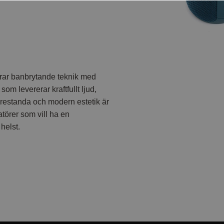
erar banbrytande teknik med
om levererar kraftfullt ljud,
 prestanda och modern estetik är
törer som vill ha en
helst.