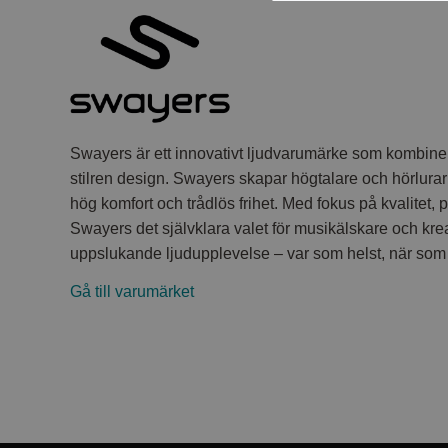
Swayers är ett innovativt ljudvarumärke som kombin
stilren design. Swayers skapar högtalare och hörlurar s
hög komfort och trådlös frihet. Med fokus på kvalitet,
Swayers det självklara valet för musikälskare och krea
uppslukande ljudupplevelse – var som helst, när som 
Gå till varumärket