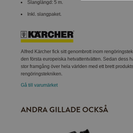
Slanglängd: 5 m.
Inkl. slangpaket.
Alfred Kärcher fick sitt genombrott inom rengöringst
den första europeiska hetvattentvätten. Sedan dess h
stor framgång över hela världen med ett brett produkt
rengöringstekniken.
Gå till varumärket
ANDRA GILLADE OCKSÅ