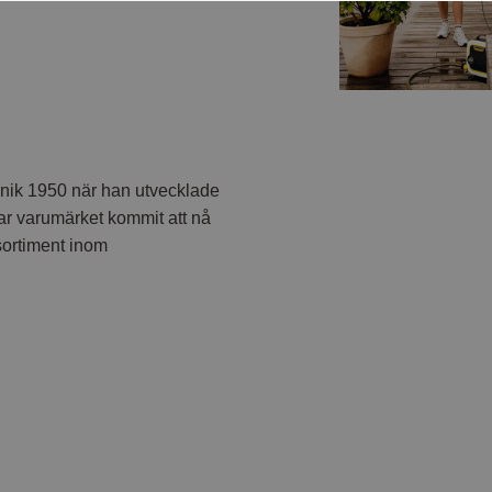
eknik 1950 när han utvecklade
ar varumärket kommit att nå
sortiment inom