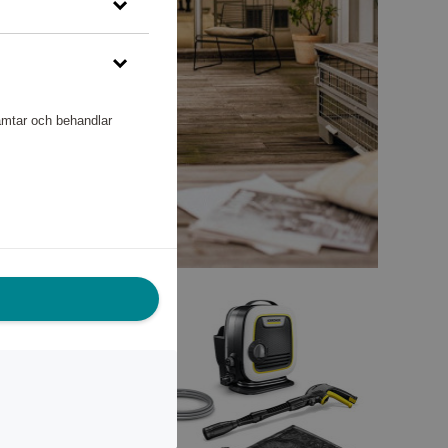
hämtar och behandlar