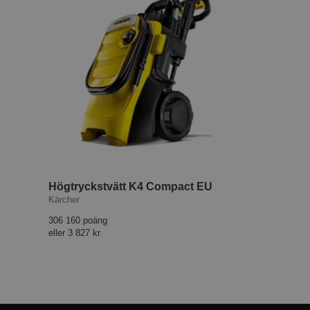
Högtryckstvätt K4 Compact EU
Kärcher
306 160 poäng
eller
3 827 kr