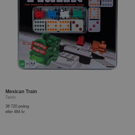
Mexican Train
Tactic
38 720 poäng
eller
484 kr