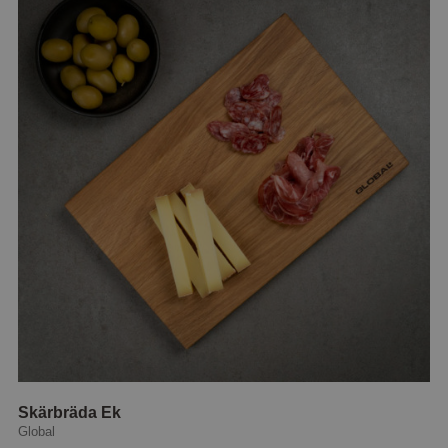
Skärbräda Ek
Global