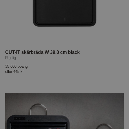
CUT-IT skärbräda W 39.8 cm black
Rig-tig
35 600 poäng
eller
445 kr