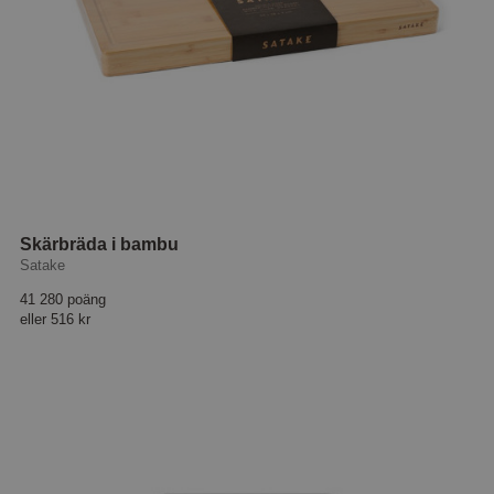
Skärbräda i bambu
Satake
41 280 poäng
eller
516 kr