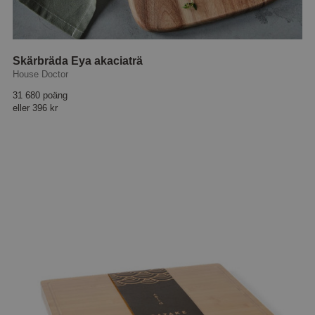
Skärbräda Eya akaciaträ
House Doctor
31 680 poäng
eller
396 kr