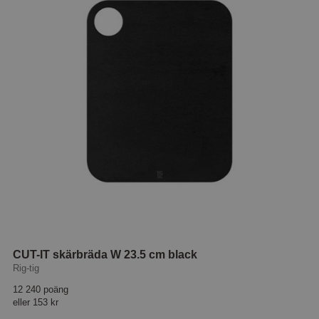
CUT-IT skärbräda W 23.5 cm black
Rig-tig
12 240 poäng
eller
153 kr