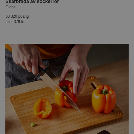
Skärbräda av sockerrör
Global
30 320 poäng
eller
379 kr