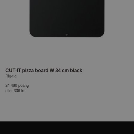
CUT-IT pizza board W 34 cm black
Rig-tig
24 480 poäng
eller
306 kr