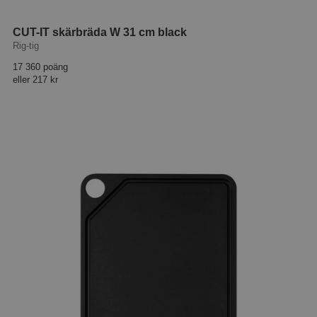
CUT-IT skärbräda W 31 cm black
Rig-tig
17 360 poäng
eller
217 kr