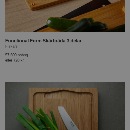
Functional Form Skärbräda 3 delar
Fiskars
57 600 poäng
eller
720 kr