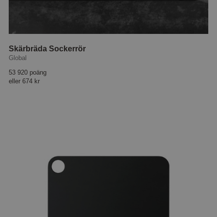
Skärbräda Sockerrör
Global
53 920 poäng
eller
674 kr