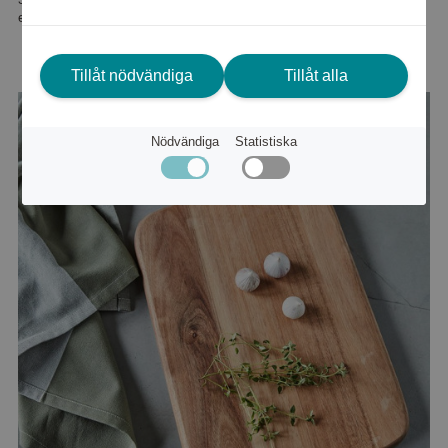
eller
430 kr
Tillåt nödvändiga
Tillåt alla
Nödvändiga
Statistiska