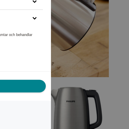
hämtar och behandlar