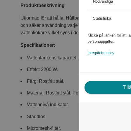
Nödvändiga
Produktbeskrivning
Utformad för att hålla. Hållbar vattenkokare i livsmedels
Statistiska
och säker användning varje dag. Philips har 60 års e
vattenkokare vilket syns i den här eleganta vattenkok
Klicka på länken för att 
personuppgifter.
Specifikationer:
Integritetspolicy
Vattentankens kapacitet: 1,7 l.
Effekt: 2200 W.
Färg: Rostfritt stål.
Til
Material: Rostfritt stål, Polypropylen (PP).
Vattennivå indikator.
Sladdlös.
Micromesh-filter.