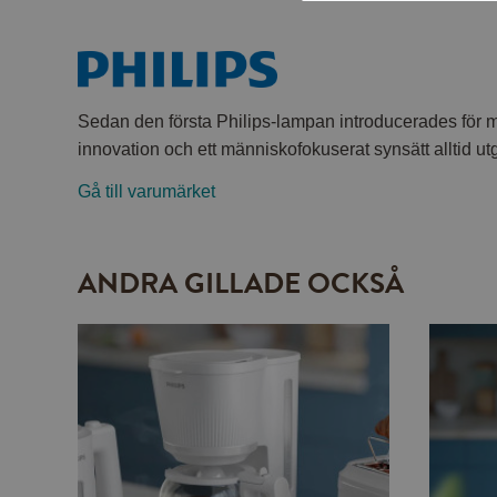
Sedan den första Philips-lampan introducerades för 
innovation och ett människofokuserat synsätt alltid utg
Gå till varumärket
ANDRA GILLADE OCKSÅ