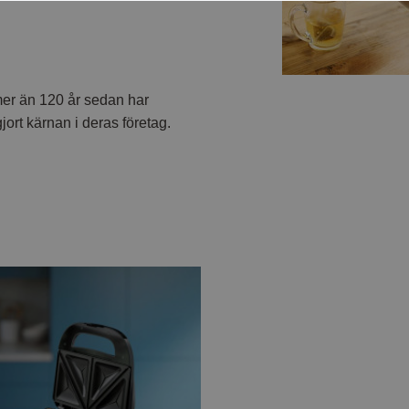
mer än 120 år sedan har
jort kärnan i deras företag.