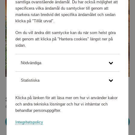
samtliga ovanstående ändamål. Du har också möjlighet att
specificera vilka ändamål du samtycker till genom att
markera rutan bredvid det specifika ändamålet och sedan
klicka på "Tillåt urval".
Om du vill ändra ditt samtycke kan du när som helst göra
det genom att klicka på "Hantera cookies" längst ner på
sidan.
Nödvändiga
Statistiska
Klicka på länken för att läsa mer om hur vi använder kakor
30 160 poäng
och andra tekniska lösningar och hur vi inhämtar och
eller
377 kr
behandlar personuppgifter.
Logga in för att kunna handla
Integritetspolicy