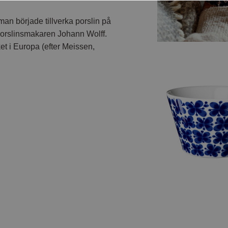
an började tillverka porslin på
porslinsmakaren Johann Wolff.
et i Europa (efter Meissen,