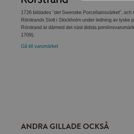
1726 bildades "det Swenske Porcellainsvärket", och m
Rörstrands Slott i Stockholm under ledning av tyske 
Rörstrand är därmed det näst äldsta porslinsvarumärk
1709).
Gå till varumärket
ANDRA GILLADE OCKSÅ