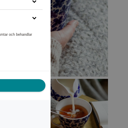
hämtar och behandlar