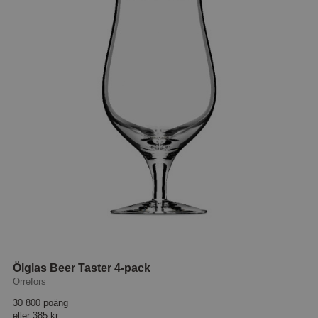
Ölglas Beer Taster 4-pack
Orrefors
30 800 poäng
eller
385 kr