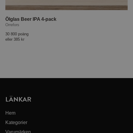
Ölglas Beer IPA 4-pack
Orrefors
30 800 poäng
eller
385 kr
LÄNKAR
Hem
Kategorier
Varumärken