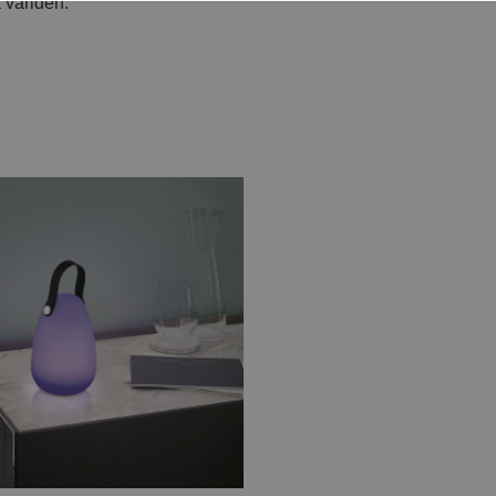
 världen.